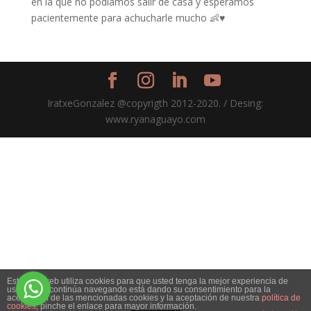
en la que no podíamos salir de casa y esperamos
pacientemente para achucharle mucho 👶♥
IratxeGonzalez @copyrigth 2012-2020. / Desing:
www.ryanaguayo.com
Este sitio web utiliza cookies para que usted tenga la mejor experiencia de
usuario. Si continúa navegando está dando su consentimiento para la
aceptación de las mencionadas cookies y la aceptación de nuestra
política de
cookies
, pinche el enlace para mayor información.