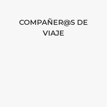
COMPAÑER@S DE
VIAJE