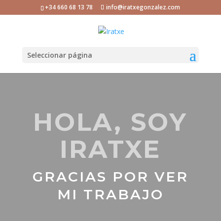
+34 660 68 13 78
info@iratxegonzalez.com
Seleccionar página
HOLA, SOY
IRATXE
GRACIAS POR VER
MI TRABAJO