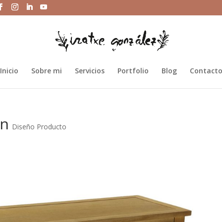
Inicio
Sobre mi
Servicios
Portfolio
Blog
Contact
en
Diseño Producto