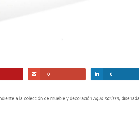
0
0
ndiente a la colección de mueble y decoración
Aqua-Karlsen
, diseñad